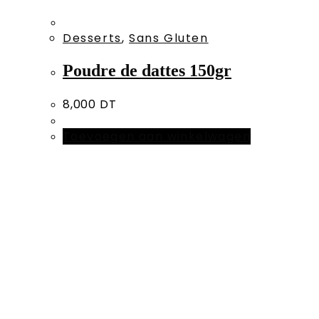
Desserts
,
Sans Gluten
Poudre de dattes 150gr
8,000
DT
Toevoegen aan winkelwagen