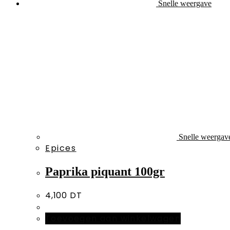
Snelle weergave
Snelle weergav
Epices
Paprika piquant 100gr
4,100
DT
Toevoegen aan winkelwagen