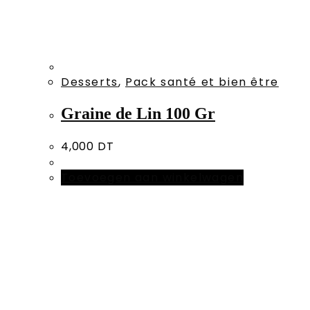
Desserts
,
Pack santé et bien être
Graine de Lin 100 Gr
4,000
DT
Toevoegen aan winkelwagen