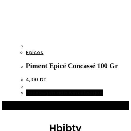
Epices
Piment Epicé Concassé 100 Gr
4,100
DT
Toevoegen aan winkelwagen
Hbibty