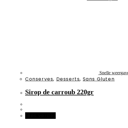
Snelle weergav
Conserves
,
Desserts
,
Sans Gluten
Sirop de carroub 220gr
Lees verder