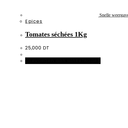
Snelle weergav
Epices
Tomates séchées 1Kg
25,000
DT
Toevoegen aan winkelwagen