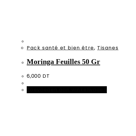
Pack santé et bien être
,
Tisanes
Moringa Feuilles 50 Gr
6,000
DT
Toevoegen aan winkelwagen