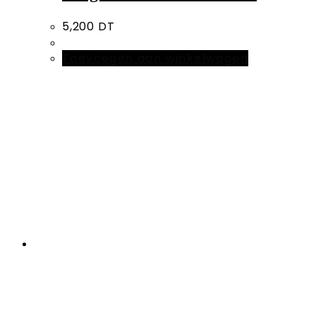
5,200
DT
Toevoegen aan winkelwagen