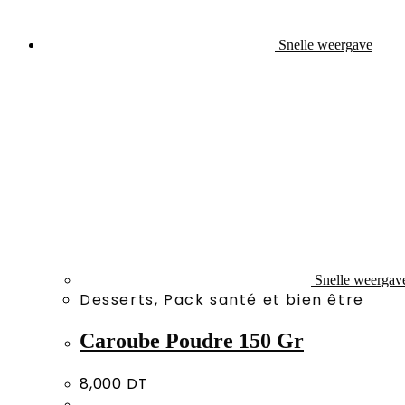
Snelle weergave
Snelle weergav
Desserts
,
Pack santé et bien être
Caroube Poudre 150 Gr
8,000
DT