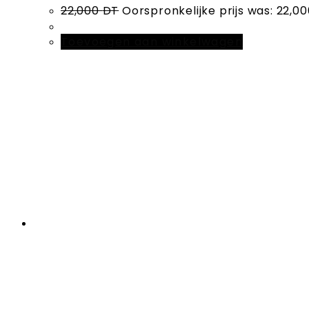
22,000
DT
Oorspronkelijke prijs was: 22,00
Toevoegen aan winkelwagen