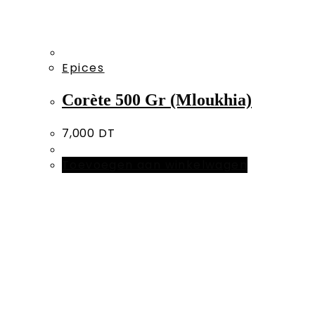
Epices
Corète 500 Gr (Mloukhia)
7,000
DT
Toevoegen aan winkelwagen