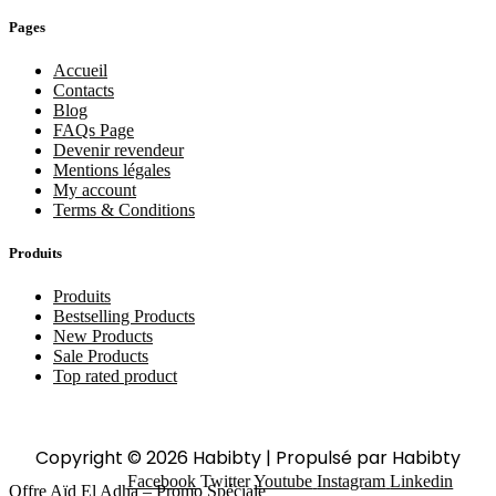
Pages
Accueil
Contacts
Blog
FAQs Page
Devenir revendeur
Mentions légales
My account
Terms & Conditions
Produits
Produits
Bestselling Products
New Products
Sale Products
Top rated product
Copyright © 2026 Habibty | Propulsé par Habibty
Facebook
Twitter
Youtube
Instagram
Linkedin
Offre Aïd El Adha – Promo Spéciale