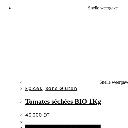
Snelle weergave
Snelle weergav
Epices
,
Sans Gluten
Tomates séchées BIO 1Kg
40,000
DT
Toevoegen aan winkelwagen