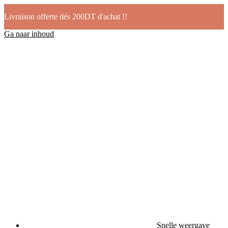
Livraison offerte dés 200DT d'achat !!
Ga naar inhoud
Snelle weergave