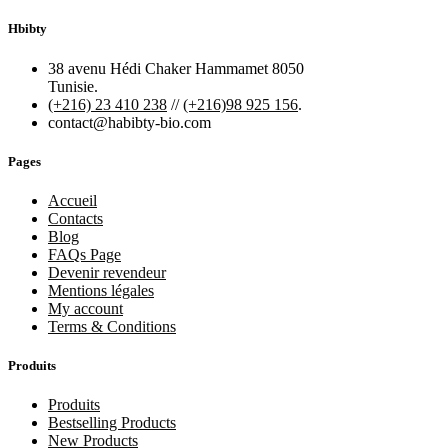
Hbibty
38 avenu Hédi Chaker Hammamet 8050
Tunisie.
(+216) 23 410 238
//
(+216)98 925 156
.
contact@habibty-bio.com
Pages
Accueil
Contacts
Blog
FAQs Page
Devenir revendeur
Mentions légales
My account
Terms & Conditions
Produits
Produits
Bestselling Products
New Products