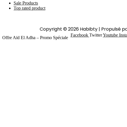
Sale Products
Top rated product
Copyright © 2026 Habibty | Propulsé p
Facebook
Twitter
Youtube
Inst
Offre Aïd El Adha – Promo Spéciale