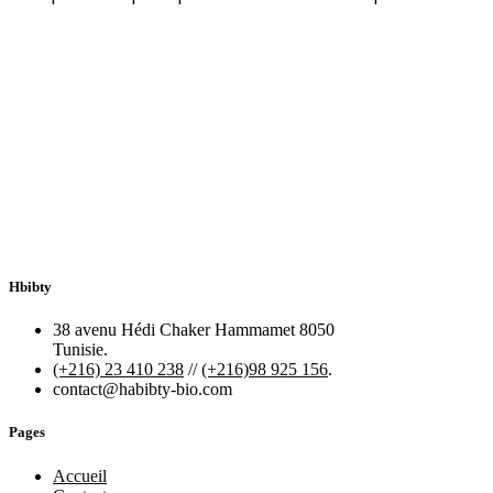
Hbibty
38 avenu Hédi Chaker Hammamet 8050
Tunisie.
(+216) 23 410 238
//
(+216)98 925 156
.
contact@habibty-bio.com
Pages
Accueil