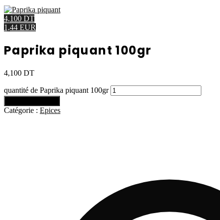
4,100 DT
1,44 EUR
Paprika piquant 100gr
4,100
DT
quantité de Paprika piquant 100gr
Ajouter au panier
Catégorie :
Epices