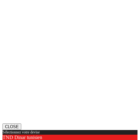
CLOSE
Sélectionnez votre devise
TND
Dinar tunisien