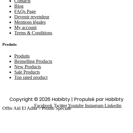
Contacts
Blog
FAQs Page
Devenir revendeur
Mentions légales
My account
Terms & Conditions
Produits
Produits
Bestselling Products
New Products
Sale Products
Top rated product
Copyright © 2026 Habibty | Propulsé par Habibty
Facebook
Twitter
Youtube
Instagram
Linkedin
Offre Aïd El Adha – Promo Spéciale