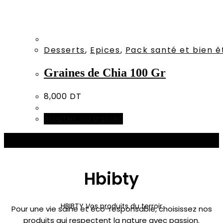
Desserts
,
Epices
,
Pack santé et bien ê
Graines de Chia 100 Gr
8,000
DT
Ajouter au panier
Hbibty
HBIBTY Vos produits du terroir
Pour une vie saine et éco-responsable, choisissez nos
produits qui respectent la nature avec passion.