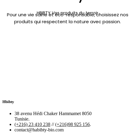
HBIBTY Vos produits du terroir
Pour une vie saine et éco-responsable, choisissez nos
produits qui respectent la nature avec passion.
Hbibty
38 avenu Hédi Chaker Hammamet 8050
Tunisie.
(+216) 23 410 238
//
(+216)98 925 156
.
contact@habibty-bio.com