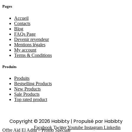
Pages
Accueil
Contacts
Blog
FAQs Page
Devenir revendeur
Mentions légales
My account
Terms & Conditions
Produits
Produits
Bestselling Products
New Products
Sale Products
Top rated product
Copyright © 2026 Habibty | Propulsé par Habibty
Facebook
Twitter
Youtube
Instagram
Linkedin
Offre Aïd El Adha – Promo Spéciale