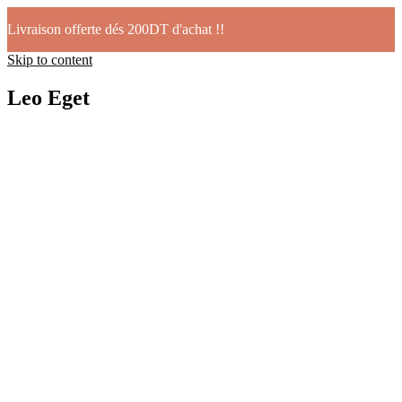
Livraison offerte dés 200DT d'achat !!
Skip to content
Leo Eget