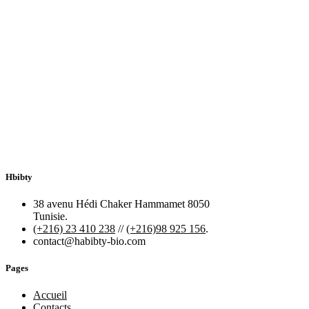
Hbibty
38 avenu Hédi Chaker Hammamet 8050
Tunisie.
(+216) 23 410 238
//
(+216)98 925 156
.
contact@habibty-bio.com
Pages
Accueil
Contacts