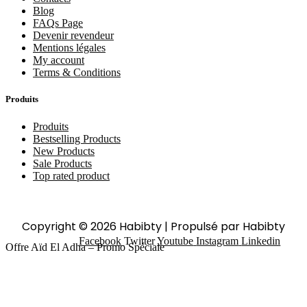
Blog
FAQs Page
Devenir revendeur
Mentions légales
My account
Terms & Conditions
Produits
Produits
Bestselling Products
New Products
Sale Products
Top rated product
Copyright © 2026 Habibty | Propulsé par Habibty
Facebook
Twitter
Youtube
Instagram
Linkedin
Offre Aïd El Adha – Promo Spéciale