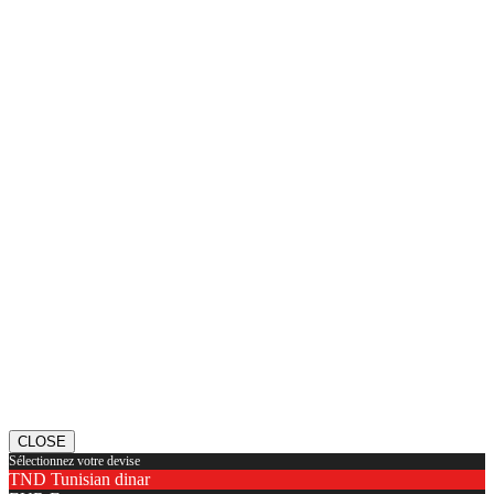
CLOSE
Sélectionnez votre devise
TND
Tunisian dinar