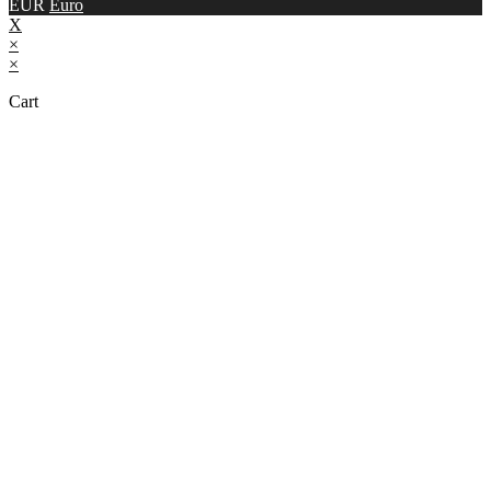
EUR
Euro
X
×
×
Cart