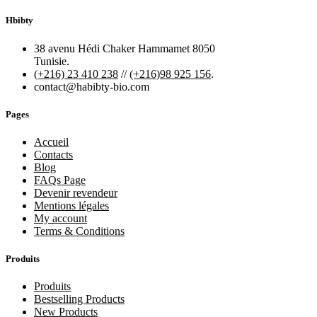
Hbibty
38 avenu Hédi Chaker Hammamet 8050
Tunisie.
(+216) 23 410 238
//
(+216)98 925 156
.
contact@habibty-bio.com
Pages
Accueil
Contacts
Blog
FAQs Page
Devenir revendeur
Mentions légales
My account
Terms & Conditions
Produits
Produits
Bestselling Products
New Products