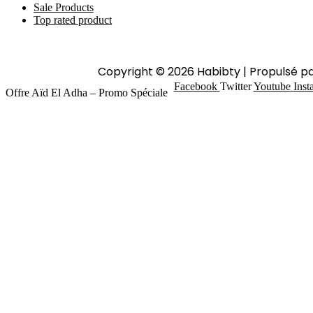
Sale Products
Top rated product
Copyright © 2026 Habibty | Propulsé p
Facebook
Twitter
Youtube
Inst
Offre Aïd El Adha – Promo Spéciale