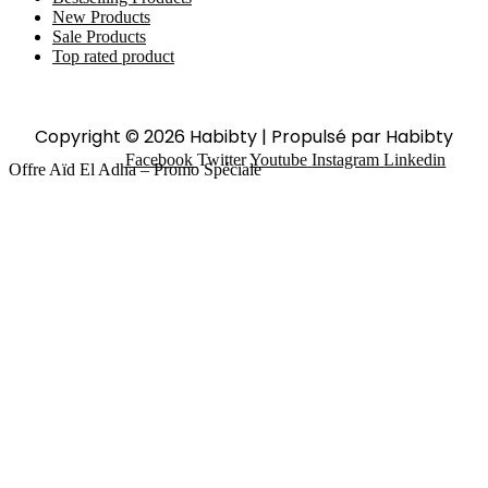
New Products
Sale Products
Top rated product
Copyright © 2026 Habibty | Propulsé par Habibty
Facebook
Twitter
Youtube
Instagram
Linkedin
Offre Aïd El Adha – Promo Spéciale