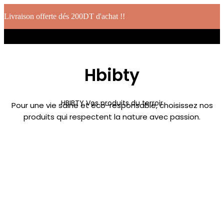
Livraison offerte dés 200DT d'achat !!
Hbibty
HBIBTY Vos produits du terroir
Pour une vie saine et éco-responsable, choisissez nos
produits qui respectent la nature avec passion.